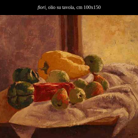
fiori,
olio su tavola, cm 100x150